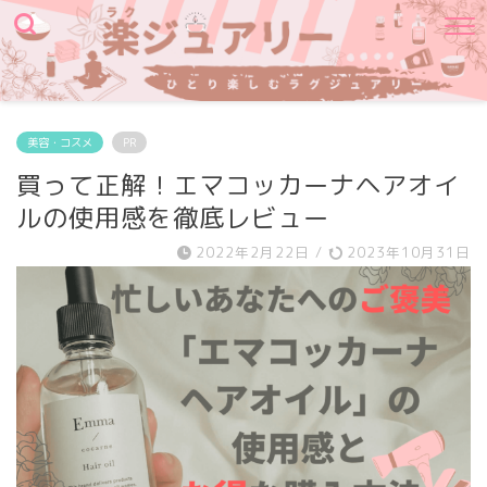
美容・コスメ
PR
買って正解！エマコッカーナヘアオイ
ルの使用感を徹底レビュー
2022年2月22日
/
2023年10月31日