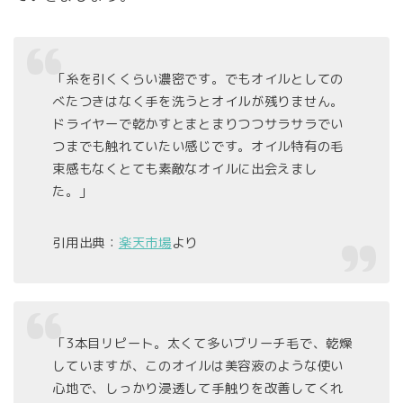
「糸を引くくらい濃密です。でもオイルとしての
べたつきはなく手を洗うとオイルが残りません。
ドライヤーで乾かすとまとまりつつサラサラでい
つまでも触れていたい感じです。オイル特有の毛
束感もなくとても素敵なオイルに出会えまし
た。」
引用出典：
楽天市場
より
「3本目リピート。太くて多いブリーチ毛で、乾燥
していますが、このオイルは美容液のような使い
心地で、しっかり浸透して手触りを改善してくれ