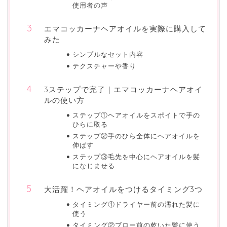
使用者の声
エマコッカーナヘアオイルを実際に購入して
みた
シンプルなセット内容
テクスチャーや香り
3ステップで完了｜エマコッカーナヘアオイ
ルの使い方
ステップ①ヘアオイルをスポイトで手の
ひらに取る
ステップ②手のひら全体にヘアオイルを
伸ばす
ステップ③毛先を中心にヘアオイルを髪
になじませる
大活躍！ヘアオイルをつけるタイミング3つ
タイミング①ドライヤー前の濡れた髪に
使う
タイミング②ブロー前の乾いた髪に使う