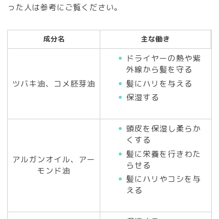
った人は参考にご覧ください。
成分名
主な働き
ドライヤーの熱や紫
外線から髪を守る
髪にハリを与える
ツバキ油、コメ胚芽油
保湿する
頭皮を保湿し柔らか
くする
髪に栄養を行きわた
アルガンオイル、アー
らせる
モンド油
髪にハリやコシを与
える