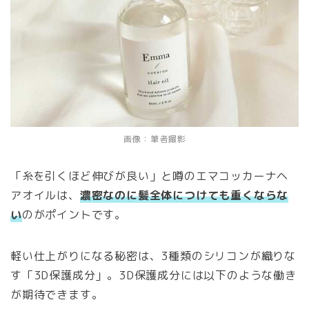
画像：筆者撮影
「糸を引くほど伸びが良い」と噂のエマコッカーナヘ
アオイルは、
濃密なのに髪全体につけても重くならな
い
のがポイントです。
軽い仕上がりになる秘密は、3種類のシリコンが織りな
す「3D保護成分」。3D保護成分には以下のような働き
が期待できます。