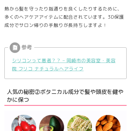
熱から髪を守ったり指通りを良くしたりするために、
多くのヘアケアアイテムに配合されています。3D保護
成分でサロン帰りの手触りが長持ちしますよ！
シリコンって悪者？？ – 岡崎市の美容室・美容
院 フリコ ナチュラルヘアライフ
人気の秘密②ボタニカル成分で髪や頭皮を健や
かに保つ