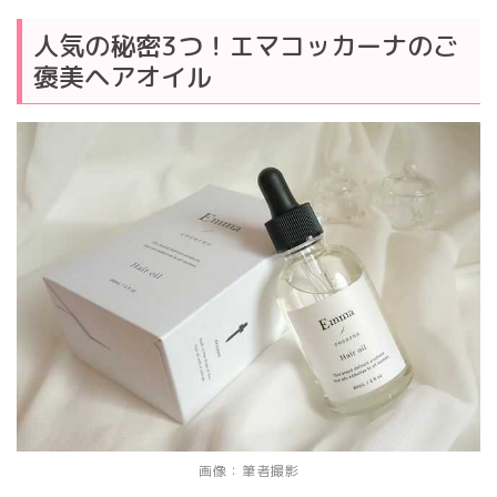
人気の秘密3つ！エマコッカーナのご
褒美ヘアオイル
画像：筆者撮影