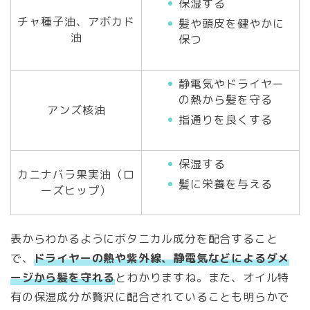
保湿する
チャ種子油、アボカド
髪や頭皮を健やかに
油
保つ
静電気やドライヤー
の熱から髪を守る
アンズ核油
指通りを良くする
保湿する
カニナバラ果実油（ロ
髪に栄養を与える
ーズヒップ）
表からわかるようにボタニカル成分を配合すること
で、
ドライヤーの熱や紫外線、静電気などによるダメ
ージから髪を守れる
とわかりますね。また、オイル特
有の保湿成分が贅沢に配合されていることも明らかで