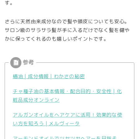
す。
さらに天然由来成分なので髪や頭皮についても安心。
サロン級のサラサラ髪が手に入るだけでなく髪を健や
かに保ってくれるのも嬉しいポイントです。
椿油 | 成分情報 | わかさの秘密
チャ種子油の基本情報・配合目的・安全性 | 化
粧品成分オンライン
アルガンオイルをヘアケアに活用！効果的な使
い方を知ろう | メルヴィータ
アーモンドオイルでツヤツヤヘアーを目指そ