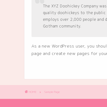
The XYZ Doohickey Company was 
quality doohickeys to the public
employs over 2,000 people and d
Gotham community.
As a new WordPress user, you shou
page and create new pages for you
HOME
Sample Page