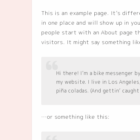
This is an example page. It’s diffe
in one place and will show up in yo
people start with an About page th
visitors. It might say something lik
Hi there! I’m a bike messenger by
my website. I live in Los Angeles
piña coladas. (And gettin’ caught 
…or something like this: