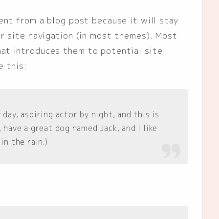
rent from a blog post because it will stay
ur site navigation (in most themes). Most
at introduces them to potential site
e this:
 day, aspiring actor by night, and this is
, have a great dog named Jack, and I like
in the rain.)