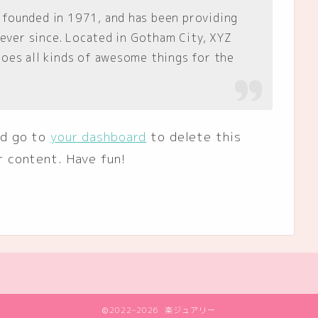
founded in 1971, and has been providing
 ever since. Located in Gotham City, XYZ
oes all kinds of awesome things for the
ld go to
your dashboard
to delete this
r content. Have fun!
2022–2026 楽ジュアリー