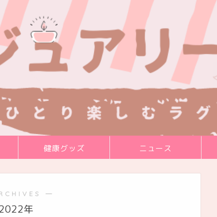
健康グッズ
ニュース
RCHIVES ―
2022年